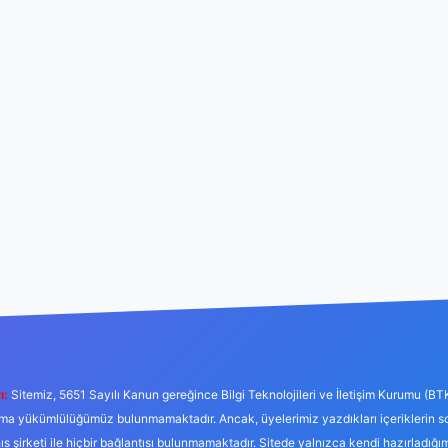
ı:
Sitemiz, 5651 Sayılı Kanun gereğince Bilgi Teknolojileri ve İletişim Kurumu (BT
tırma yükümlülüğümüz bulunmamaktadır. Ancak, üyelerimiz yazdıkları içeriklerin 
hıs şirketi ile hiçbir bağlantısı bulunmamaktadır. Sitede yalnızca kendi hazırladığı