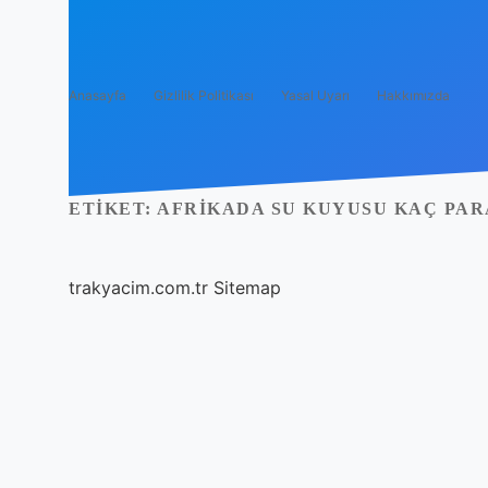
Anasayfa
Gizlilik Politikası
Yasal Uyarı
Hakkımızda
ETIKET:
AFRIKADA SU KUYUSU KAÇ PA
trakyacim.com.tr
Sitemap