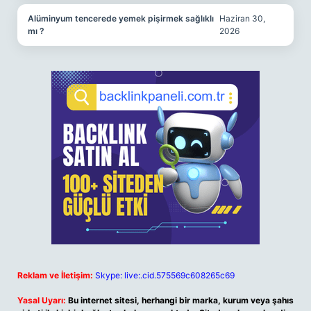
Alüminyum tencerede yemek pişirmek sağlıklı
Haziran 30,
mı ?
2026
Reklam ve İletişim:
Skype: live:.cid.575569c608265c69
Yasal Uyarı:
Bu internet sitesi, herhangi bir marka, kurum veya şahıs