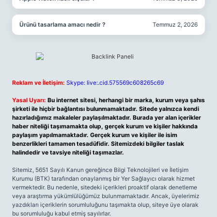
Ürünü tasarlama amacı nedir ?
Temmuz 2, 2026
Reklam ve İletişim:
Skype: live:.cid.575569c608265c69
Yasal Uyarı:
Bu internet sitesi, herhangi bir marka, kurum veya şahıs
şirketi ile hiçbir bağlantısı bulunmamaktadır. Sitede yalnızca kendi
hazırladığımız makaleler paylaşılmaktadır. Burada yer alan içerikler
haber niteliği taşımamakta olup, gerçek kurum ve kişiler hakkında
paylaşım yapılmamaktadır. Gerçek kurum ve kişiler ile isim
benzerlikleri tamamen tesadüfidir. Sitemizdeki bilgiler taslak
halindedir ve tavsiye niteliği taşımazlar.
Sitemiz, 5651 Sayılı Kanun gereğince Bilgi Teknolojileri ve İletişim
Kurumu (BTK) tarafından onaylanmış bir Yer Sağlayıcı olarak hizmet
vermektedir. Bu nedenle, sitedeki içerikleri proaktif olarak denetleme
veya araştırma yükümlülüğümüz bulunmamaktadır. Ancak, üyelerimiz
yazdıkları içeriklerin sorumluluğunu taşımakta olup, siteye üye olarak
bu sorumluluğu kabul etmiş sayılırlar.