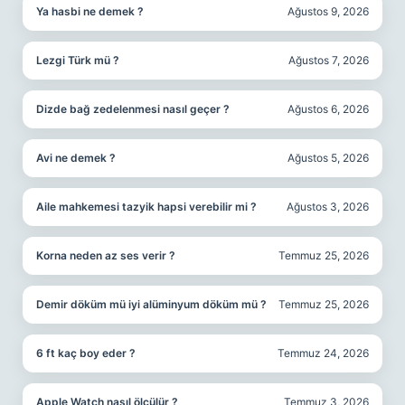
Ya hasbi ne demek ?
Ağustos 9, 2026
Lezgi Türk mü ?
Ağustos 7, 2026
Dizde bağ zedelenmesi nasıl geçer ?
Ağustos 6, 2026
Avi ne demek ?
Ağustos 5, 2026
Aile mahkemesi tazyik hapsi verebilir mi ?
Ağustos 3, 2026
Korna neden az ses verir ?
Temmuz 25, 2026
Demir döküm mü iyi alüminyum döküm mü ?
Temmuz 25, 2026
6 ft kaç boy eder ?
Temmuz 24, 2026
Apple Watch nasıl ölçülür ?
Temmuz 3, 2026