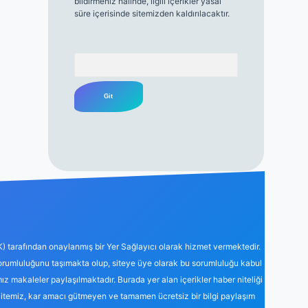
bildirmeniz halinde, ilgili içerikler yasal
süre içerisinde sitemizden kaldırılacaktır.
Arama
K) tarafından onaylanmış bir Yer Sağlayıcı olarak hizmet vermektedir.
sorumluluğunu taşımakta olup, siteye üye olarak bu sorumluluğu kabul
mız makaleler paylaşılmaktadır. Burada yer alan içerikler haber niteliği
Sitemiz, kar amacı gütmeyen ve tamamen ücretsiz bir bilgi paylaşım