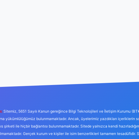
ı:
Sitemiz, 5651 Sayılı Kanun gereğince Bilgi Teknolojileri ve İletişim Kurumu (BT
tırma yükümlülüğümüz bulunmamaktadır. Ancak, üyelerimiz yazdıkları içeriklerin 
hıs şirketi ile hiçbir bağlantısı bulunmamaktadır. Sitede yalnızca kendi hazırladığı
mamaktadır. Gerçek kurum ve kişiler ile isim benzerlikleri tamamen tesadüfidir. 