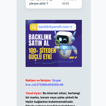
yöreye aittir ?
2026
Reklam ve İletişim:
Skype:
live:.cid.575569c608265c69
Yasal Uyarı:
Bu internet sitesi, herhangi
bir marka, kurum veya şahıs şirketi ile
hiçbir bağlantısı bulunmamaktadır.
Sitede yalnızca kendi hazırladığımız