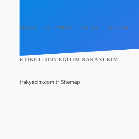
Anasayfa
Gizlilik Politikası
Yasal Uyarı
Hakkımızda
ETIKET:
2025 EĞITIM BAKANI KIM
trakyacim.com.tr
Sitemap